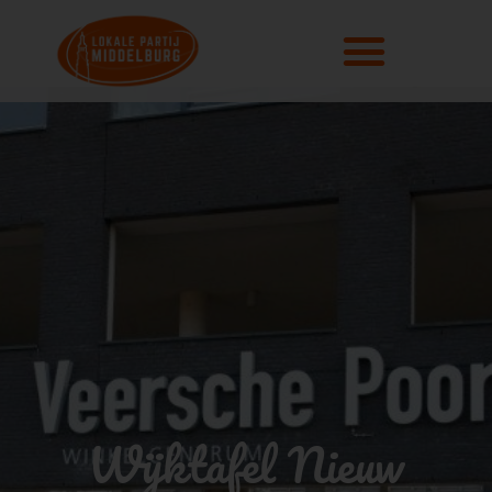
Wijktafel Nieuw