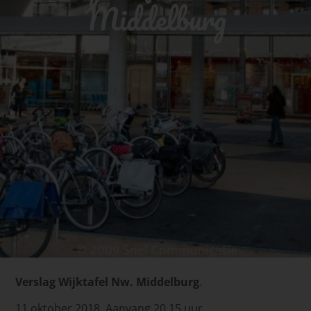
Middelburg
Verslag Wijktafel Nw. Middelburg
.
11 oktober 2018. Aanvang 20.15 uur.