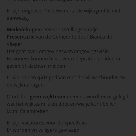
Er zijn ongeveer 15 bewoners. De wijkagent is niet
aanwezig.
Mededelingen:
een voorstellingsrondje .
Presentatie
van de Gemeente door Bianca de
Vlieger.
Het gaat over omgevingswet/omgevingsvisie.
Bewoners kunnen hier over meepraten en ideeën
geven of klachten melden.
Er wordt een
quiz
gedaan met de wijkwethouder en
de wijkmanager.
Omdat er
geen wijkteam
meer is, wordt er uitgelegd
wat het wijkteam is en doet en wie je kunt bellen
i.v.m. Calamiteiten.
Er zijn vacatures voor de Speeltuin.
Er worden vrijwilligers gevraagd.