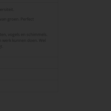
rsiteit.
van groen. Perfect
ten, vogels en schimmels.
n werk kunnen doen. Wel
t.