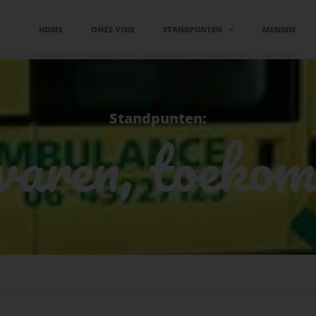
HOME
ONZE VISIE
STANDPUNTEN
MENSEN
Standpunten:
waren, toekom