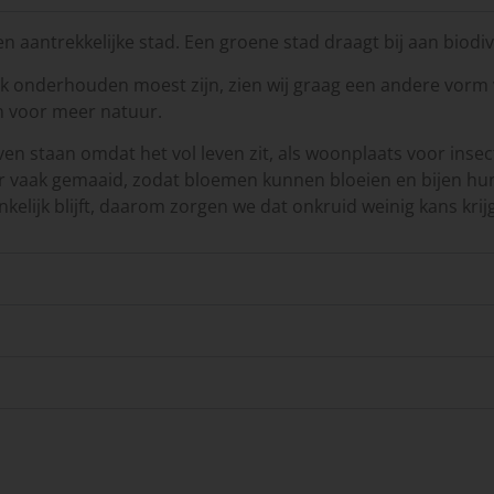
n aantrekkelijke stad. Een groene stad draagt bij aan biodive
k onderhouden moest zijn, zien wij graag een andere vorm 
 voor meer natuur.
n staan omdat het vol leven zit, als woonplaats voor insec
 vaak gemaaid, zodat bloemen kunnen bloeien en bijen hu
elijk blijft, daarom zorgen we dat onkruid weinig kans krijg