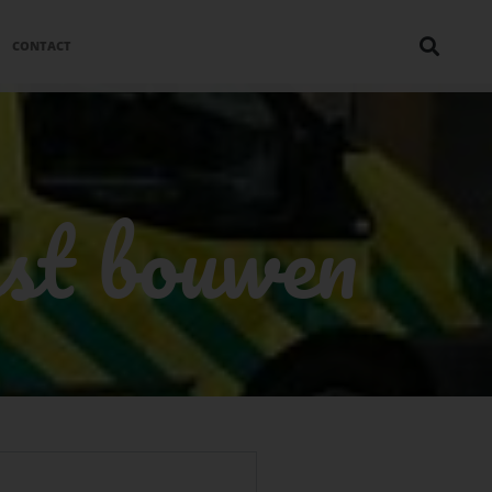
CONTACT
st bouwen