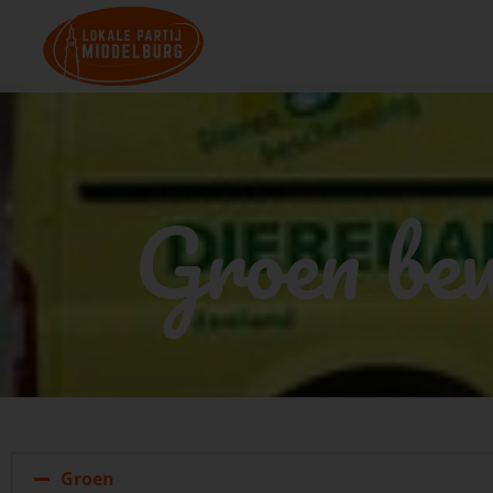
Groen be
Groen