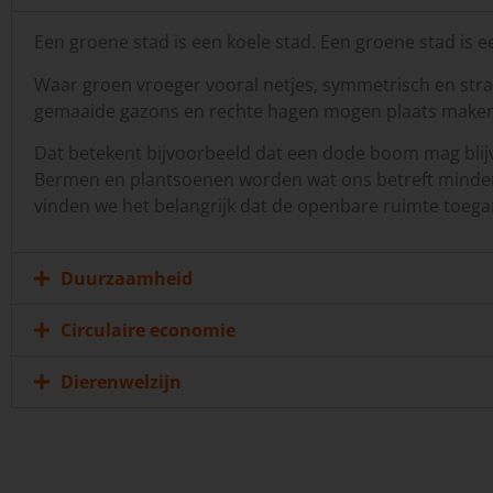
Een groene stad is een koele stad. Een groene stad is ee
Waar groen vroeger vooral netjes, symmetrisch en stra
gemaaide gazons en rechte hagen mogen plaats maken
Dat betekent bijvoorbeeld dat een dode boom mag blijve
Bermen en plantsoenen worden wat ons betreft minder
vinden we het belangrijk dat de openbare ruimte toegank
Duurzaamheid
Circulaire economie
Dierenwelzijn