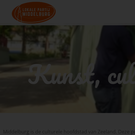
Kunst, cul
Middelburg is de culturele hoofdstad van Zeeland. Deze 