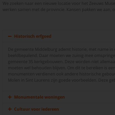
We zoeken naar een nieuwe locatie voor het Zeeuws Museu
werken samen met de provincie. Kansen pakken we aan, om 
Historisch erfgoed
De gemeente Middelburg ademt historie, met name in d
beeldbepalend. Daar moeten we zuinig mee omspringen
gemeente 35 kerkgebouwen. Deze worden niet allemaal 
moeten wel behouden blijven. Om dit te bereiken is een 
monumenten verdienen ook andere historische gebou
Molen in Sint Laurens zijn goede voorbeelden. Deze 
Monumentale woningen
Cultuur voor iedereen