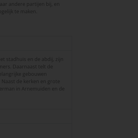
r andere partijen bij, en
gelijk te maken.
stadhuis en de abdij, zijn
ers. Daarnaast telt de
elangrijke gebouwen
. Naast de kerken en grote
eerman in Arnemuiden en de