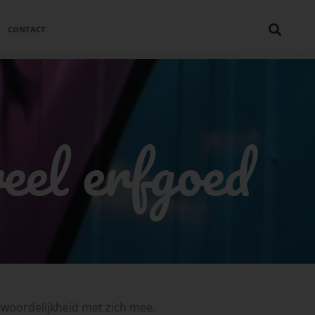
CONTACT
eel erfgoed
twoordelijkheid met zich mee.