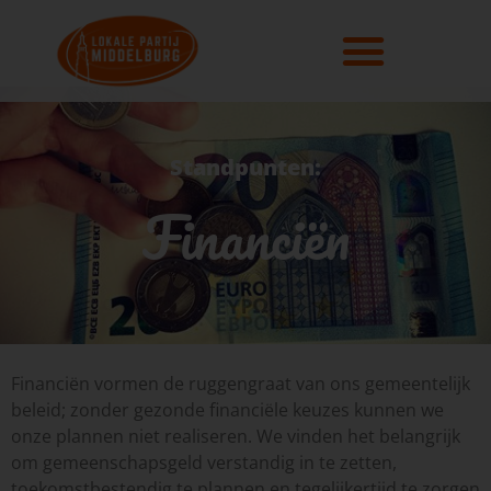
Standpunten:
Financiën
Financiën vormen de ruggengraat van ons gemeentelijk
beleid; zonder gezonde financiële keuzes kunnen we
onze plannen niet realiseren. We vinden het belangrijk
om gemeenschapsgeld verstandig in te zetten,
toekomstbestendig te plannen en tegelijkertijd te zorgen