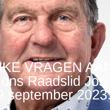
JKE VRAGEN AA
ns Raadslid Jos 
 september 2023