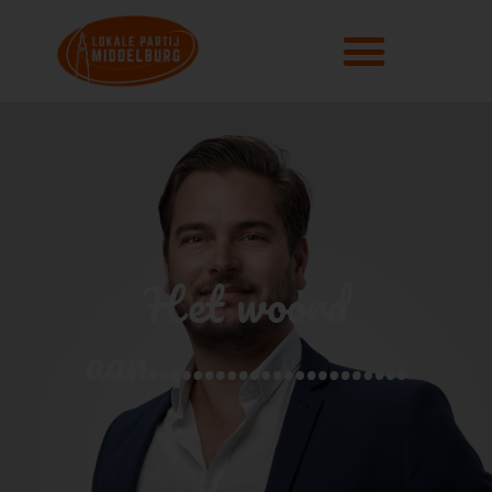
Het woord
aan…………………..