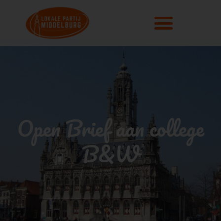
Open Brief aan college
B&W