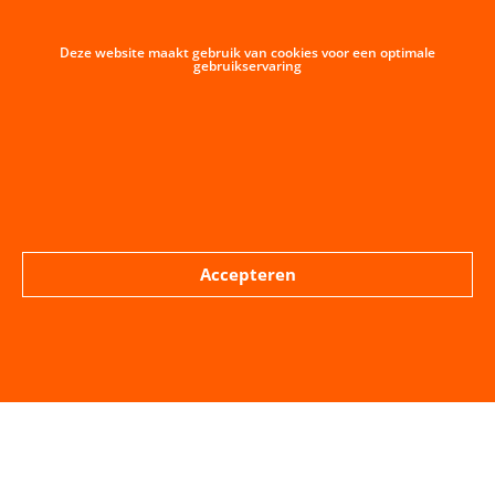
Deze website maakt gebruik van cookies voor een optimale
gebruikservaring
Accepteren
VORIGE BERICHT
VOLGENDE BERICHT