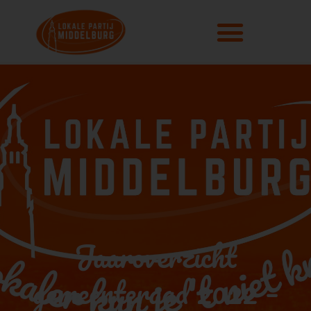
Jaaroverzicht
gemeenteraad 2022 –