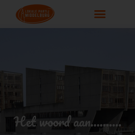
Het woord aan……….