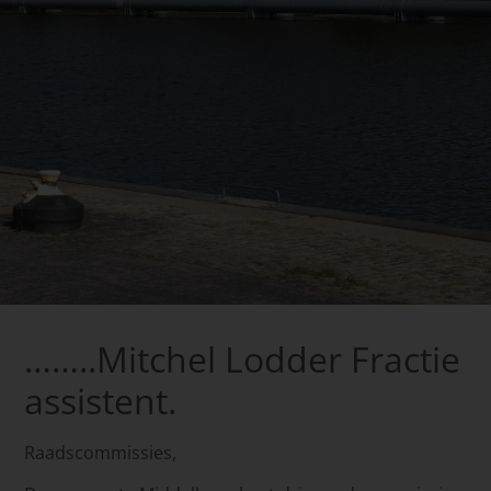
……..Mitchel Lodder Fractie
assistent.
Raadscommissies,