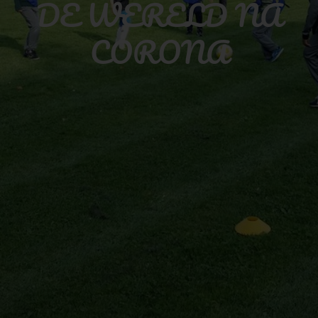
DE WERELD NA
CORONA