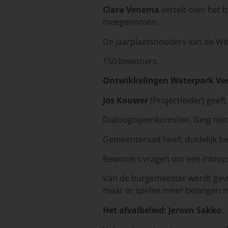
Clara Venema
vertelt over het
meegenomen.
De jaarplaatshouders van de Wit
150 bewoners.
Ontwikkelingen Waterpark Vee
Jos Kouwer
(Projectleider) geeft
Dialoogbijeenkomsten. Ging niet
Gemeenteraad heeft duidelijk b
Bewoners vragen om een inloop
Van de burgemeester wordt gevraa
maar er spelen meer belangen me
Het afvalbeleid: Jeroen Sakko
.