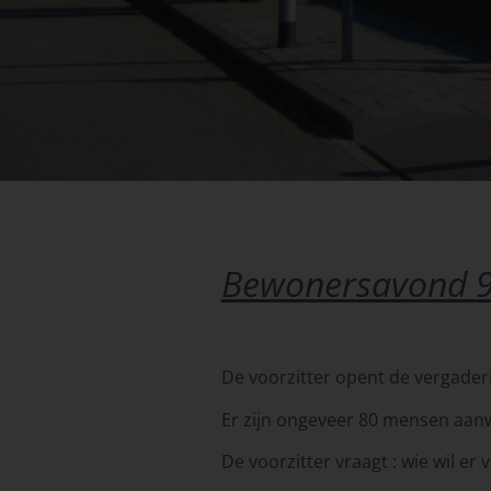
Bewonersavond 9
De voorzitter opent de vergader
Er zijn ongeveer 80 mensen aanw
De voorzitter vraagt : wie wil er 