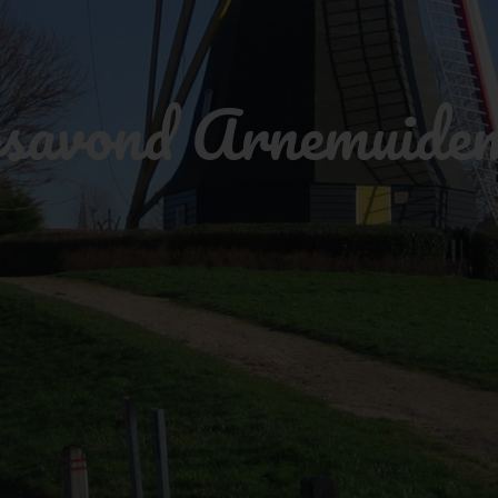
savond Arnemuide