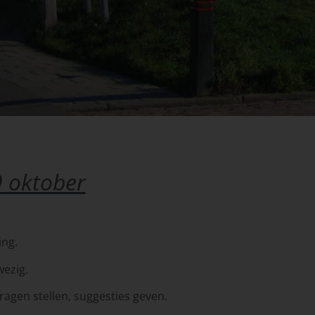
 oktober
ing.
ezig.
vragen stellen, suggesties geven.