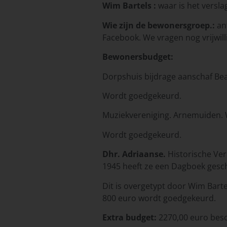
Wim Bartels :
waar is het versla
Wie zijn de bewonersgroep.:
ant
Facebook. We vragen nog vrijwill
Bewonersbudget:
Dorpshuis bijdrage aanschaf Bea
Wordt goedgekeurd.
Muziekvereniging. Arnemuiden. W
Wordt goedgekeurd.
Dhr. Adriaanse.
Historische Ver
1945 heeft ze een Dagboek gesc
Dit is overgetypt door Wim Barte
800 euro wordt goedgekeurd.
Extra budget:
2270,00 euro besc