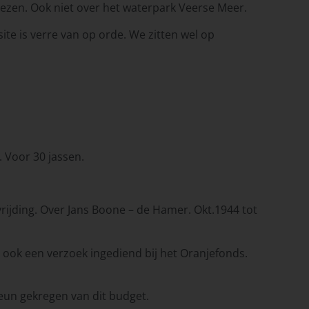
lezen. Ook niet over het waterpark Veerse Meer.
ite is verre van op orde. We zitten wel op
 Voor 30 jassen.
rijding. Over Jans Boone – de Hamer. Okt.1944 tot
 ook een verzoek ingediend bij het Oranjefonds.
eun gekregen van dit budget.