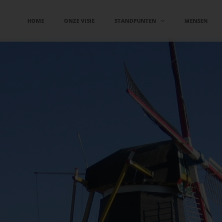
HOME
ONZE VISIE
STANDPUNTEN
MENSEN