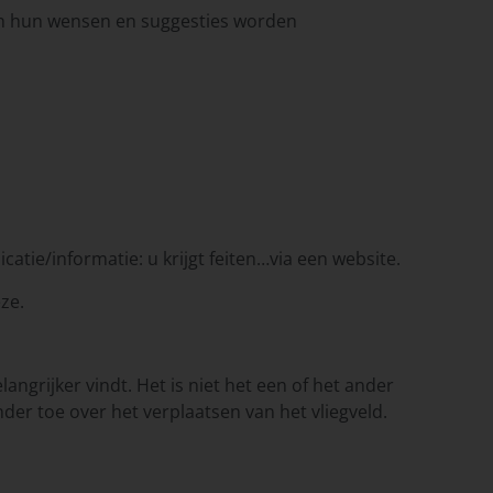
en hun wensen en suggesties worden
tie/informatie: u krijgt feiten…via een website.
ze.
grijker vindt. Het is niet het een of het ander
er toe over het verplaatsen van het vliegveld.