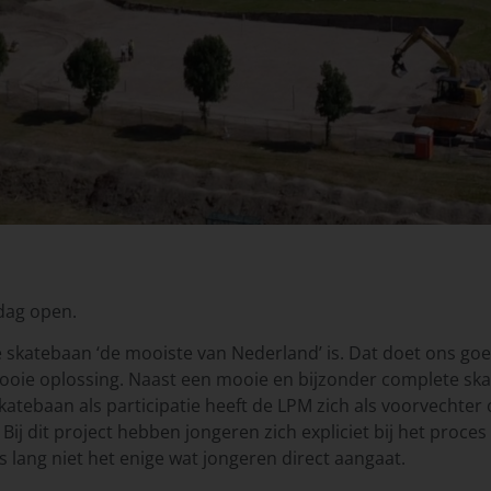
dag open.
e skatebaan ‘de mooiste van Nederland’ is. Dat doet ons goe
 mooie oplossing. Naast een mooie en bijzonder complete sk
skatebaan als participatie heeft de LPM zich als voorvechte
Bij dit project hebben jongeren zich expliciet bij het proce
s lang niet het enige wat jongeren direct aangaat.