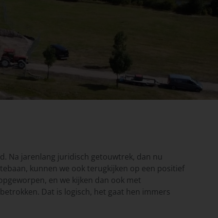
d. Na jarenlang juridisch getouwtrek, dan nu
atebaan, kunnen we ook terugkijken op een positief
r opgeworpen, en we kijken dan ook met
s betrokken. Dat is logisch, het gaat hen immers