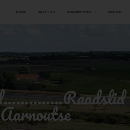
HOME
ONZE VISIE
STANDPUNTEN
MENSEN
d…………..Raadslid 
Aarnoutse