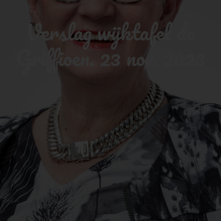
Verslag wijktafel de
Griffioen. 23 nov. 2023