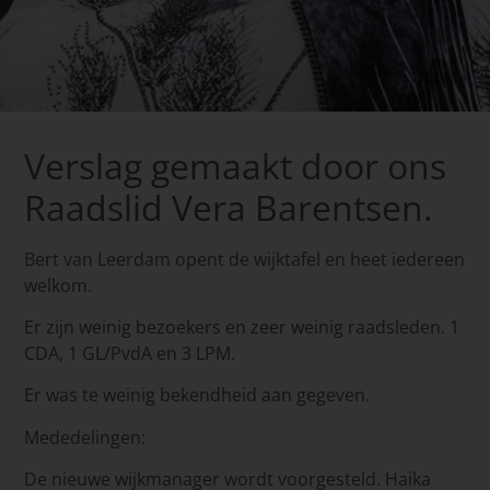
Verslag gemaakt door ons
Raadslid Vera Barentsen.
Bert van Leerdam opent de wijktafel en heet iedereen
welkom.
Er zijn weinig bezoekers en zeer weinig raadsleden. 1
CDA, 1 GL/PvdA en 3 LPM.
Er was te weinig bekendheid aan gegeven.
Mededelingen:
De nieuwe wijkmanager wordt voorgesteld. Haika