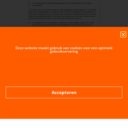
Deze website maakt gebruik van cookies voor een optimale
gebruikservaring
Accepteren
VORIGE BERICHT
VOLGENDE BERICHT
Schriftelijke vragen door….
Beantwoording van de Schriftelijke vragen