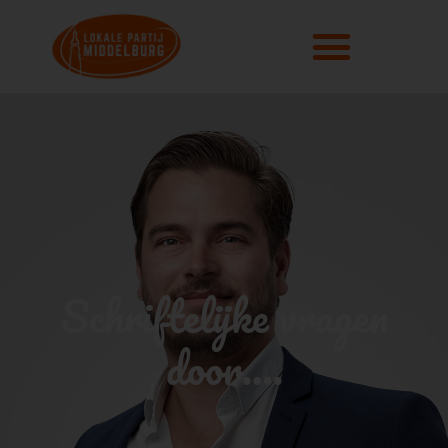
Schriftelijke vragen
door….