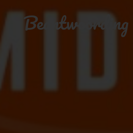
Beantwoording v