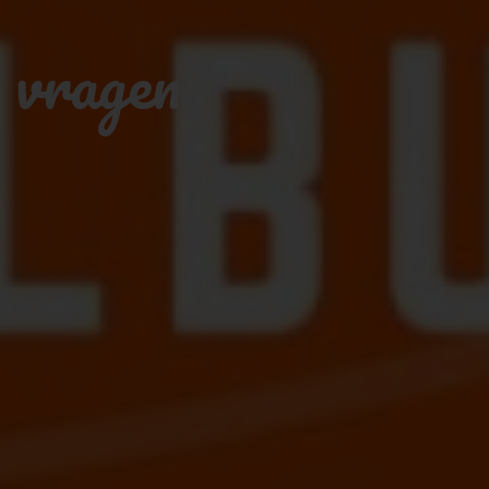
 vragen