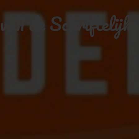
an de Schriftelijke