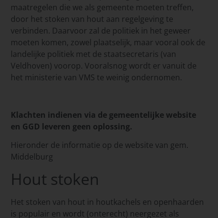
maatregelen die we als gemeente moeten treffen,
door het stoken van hout aan regelgeving te
verbinden. Daarvoor zal de politiek in het geweer
moeten komen, zowel plaatselijk, maar vooral ook de
landelijke politiek met de staatsecretaris (van
Veldhoven) voorop. Vooralsnog wordt er vanuit de
het ministerie van VMS te weinig ondernomen.
Klachten indienen via de gemeentelijke website
en GGD leveren geen oplossing.
Hieronder de informatie op de website van gem.
Middelburg
Hout stoken
Het stoken van hout in houtkachels en openhaarden
is populair en wordt (onterecht) neergezet als