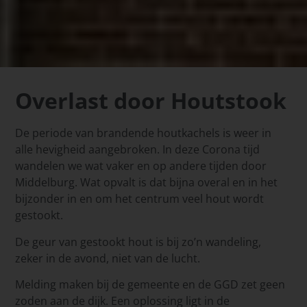
Overlast door Houtstook
De periode van brandende houtkachels is weer in
alle hevigheid aangebroken. In deze Corona tijd
wandelen we wat vaker en op andere tijden door
Middelburg. Wat opvalt is dat bijna overal en in het
bijzonder in en om het centrum veel hout wordt
gestookt.
De geur van gestookt hout is bij zo’n wandeling,
zeker in de avond, niet van de lucht.
Melding maken bij de gemeente en de GGD zet geen
zoden aan de dijk. Een oplossing ligt in de