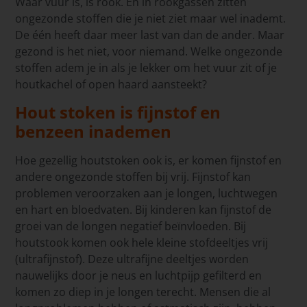
Waar vuur is, is rook. En in rookgassen zitten
ongezonde stoffen die je niet ziet maar wel inademt.
De één heeft daar meer last van dan de ander. Maar
gezond is het niet, voor niemand. Welke ongezonde
stoffen adem je in als je lekker om het vuur zit of je
houtkachel of open haard aansteekt?
Hout stoken is fijnstof en
benzeen inademen
Hoe gezellig houtstoken ook is, er komen fijnstof en
andere ongezonde stoffen bij vrij. Fijnstof kan
problemen veroorzaken aan je longen, luchtwegen
en hart en bloedvaten. Bij kinderen kan fijnstof de
groei van de longen negatief beïnvloeden. Bij
houtstook komen ook hele kleine stofdeeltjes vrij
(ultrafijnstof). Deze ultrafijne deeltjes worden
nauwelijks door je neus en luchtpijp gefilterd en
komen zo diep in je longen terecht. Mensen die al