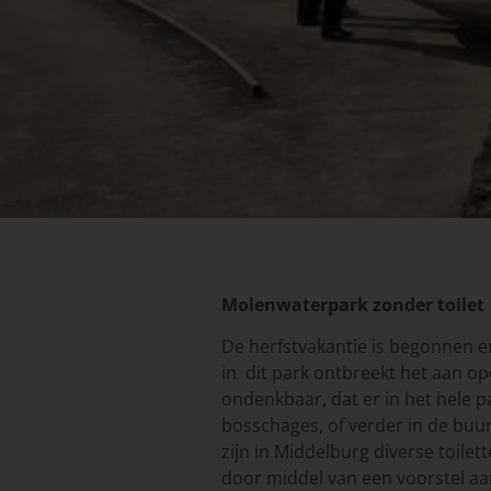
Molenwaterpark zonder toilet
De herfstvakantie is begonnen e
in dit park ontbreekt het aan op
ondenkbaar, dat er in het hele p
bosschages, of verder in de buu
zijn in Middelburg diverse toile
door middel van een voorstel aan