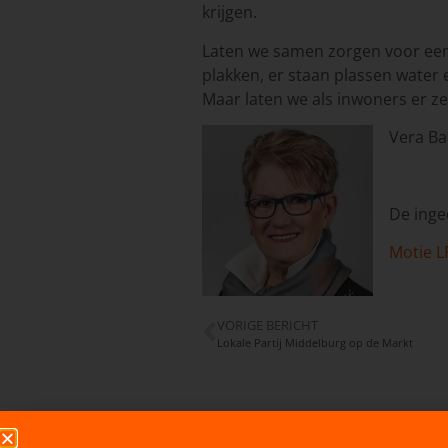
krijgen.
Laten we samen zorgen voor een 
plakken, er staan plassen water e
Maar laten we als inwoners er ze
Vera Ba
De inge
Motie L
VORIGE BERICHT
Lokale Partij Middelburg op de Markt