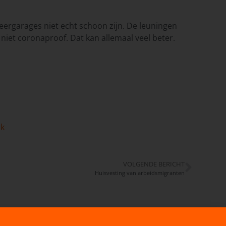
ergarages niet echt schoon zijn. De leuningen
 niet coronaproof. Dat kan allemaal veel beter.
rk
VOLGENDE BERICHT
Huisvesting van arbeidsmigranten