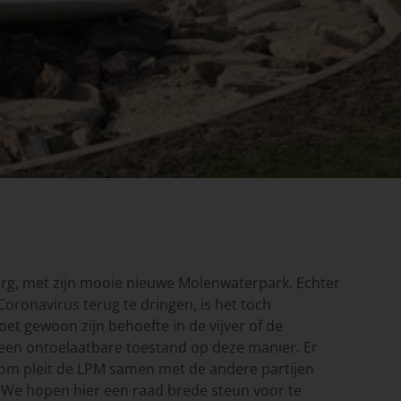
urg, met zijn mooie nieuwe Molenwaterpark. Echter
oronavirus terug te dringen, is het toch
et gewoon zijn behoefte in de vijver of de
 een ontoelaatbare toestand op deze manier. Er
arom pleit de LPM samen met de andere partijen
n. We hopen hier een raad brede steun voor te