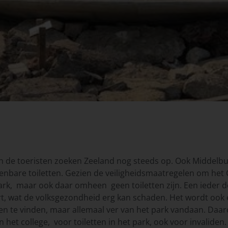
n de toeristen zoeken Zeeland nog steeds op. Ook Middelb
enbare toiletten. Gezien de veiligheidsmaatregelen om het C
ark, maar ook daar omheen geen toiletten zijn. Een ieder do
rt, wat de volksgezondheid erg kan schaden. Het wordt ook
tten te vinden, maar allemaal ver van het park vandaan. Da
 het college, voor toiletten in het park, ook voor invalide