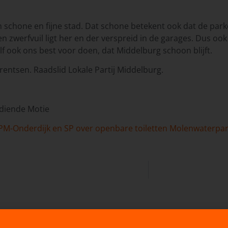
schone en fijne stad. Dat schone betekent ook dat de parke
n zwerfvuil ligt her en der verspreid in de garages. Dus ook
lf ook ons best voor doen, dat Middelburg schoon blijft.
rentsen. Raadslid Lokale Partij Middelburg.
diende Motie
PM-Onderdijk en SP over openbare toiletten Molenwaterpa