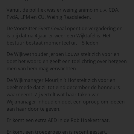
Vanuit de politiek was er weinig animo m.u.v. CDA,
PvdA, LPM en CU. Weinig Raadsleden.
De Voorzitter Evert Cevaal opent de vergadering en
is blij dat na 4 jaar er weer een Wijktafel is. Het
bestuur bestaat momenteel uit 5 leden.
De Wijkwethouder Jeroen Louws stelt zich voor en
doet het woord en geeft een toelichting over hetgeen
men van hem mag verwachten.
De Wijkmanager Mourijn ’t Hof stelt zich voor en
deelt mede dat zij tot eind december de honneurs
waarneemt. Zij vertelt wat haar taken van
Wijkmanager inhoud en doet een oproep om ideeën
aan haar door te geven.
Er komt een extra AED in de Rob Hoekestraat.
Er komt een troepgroep en is recent gestart.