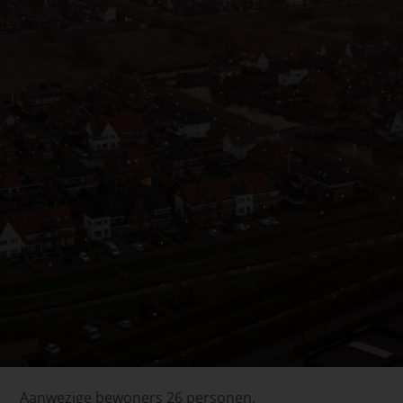
Aanwezige bewoners 26 personen.