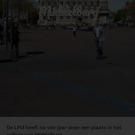
Middelburg
De LPM heeft na vier jaar weer een plaats in het
college van Middelburg
.