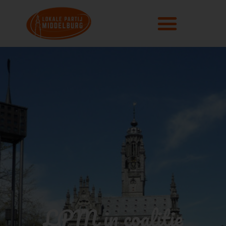
LPM in coalitie