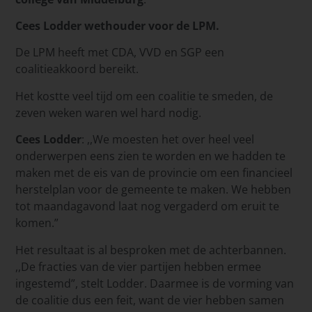
Cees Lodder wethouder voor de LPM.
De LPM heeft met CDA, VVD en SGP een
coalitieakkoord bereikt.
Het kostte veel tijd om een coalitie te smeden, de
zeven weken waren wel hard nodig.
Cees Lodder
: ,,We moesten het over heel veel
onderwerpen eens zien te worden en we hadden te
maken met de eis van de provincie om een financieel
herstelplan voor de gemeente te maken. We hebben
tot maandagavond laat nog vergaderd om eruit te
komen.”
Het resultaat is al besproken met de achterbannen.
,,De fracties van de vier partijen hebben ermee
ingestemd”, stelt Lodder. Daarmee is de vorming van
de coalitie dus een feit, want de vier hebben samen