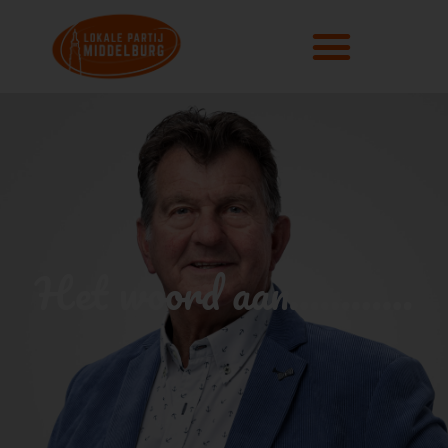
Het woord aan…………