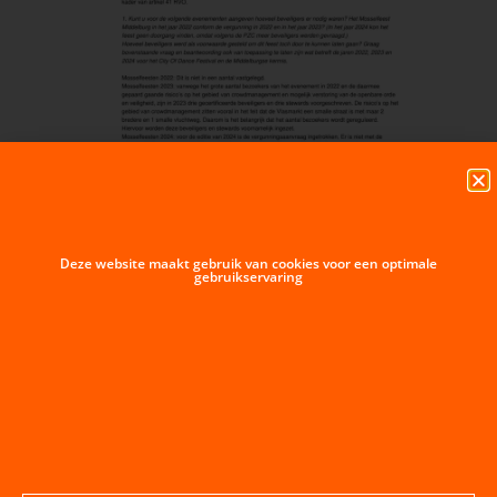
Deze website maakt gebruik van cookies voor een optimale
gebruikservaring