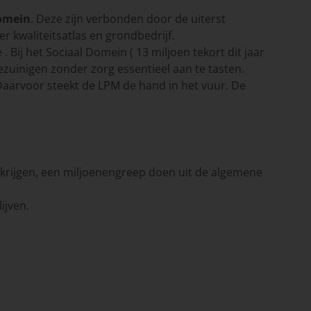
omein
. Deze zijn verbonden door de uiterst
 kwaliteitsatlas en grondbedrijf.
Bij het Sociaal Domein ( 13 miljoen tekort dit jaar
ezuinigen zonder zorg essentieel aan te tasten.
 Daarvoor steekt de LPM de hand in het vuur. De
te krijgen, een miljoenengreep doen uit de algemene
ijven.