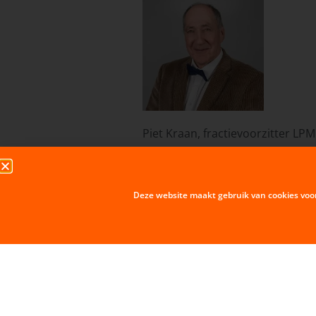
Piet Kraan, fractievoorzitter LPM
VORIGE BERICHT
Paul Brietwoningen
Deze website maakt gebruik van cookies voo