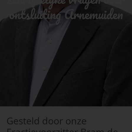
ontsluiting Arnemuiden
Gesteld door onze
Fractievoorzitter Bram de