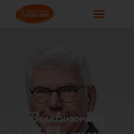
Beantwoording
schriftelijke vragen over