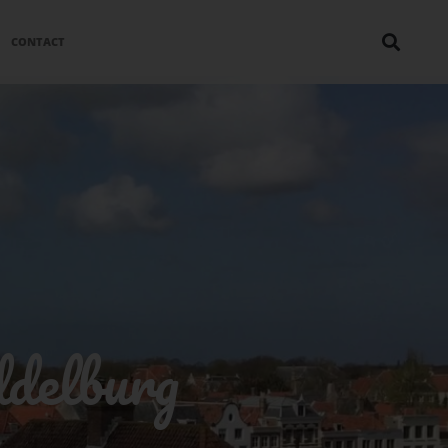
CONTACT
delburg