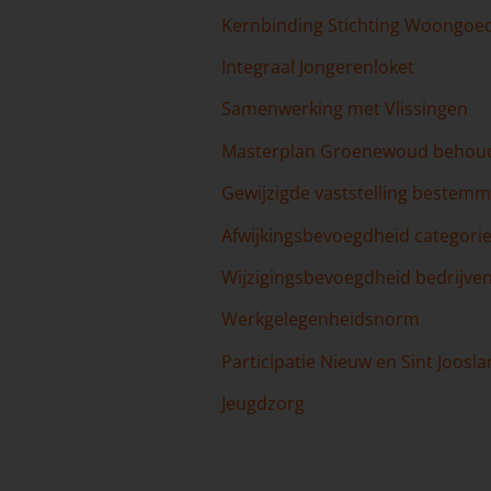
Kernbinding Stichting Woongoe
Integraal Jongerenloket
Samenwerking met Vlissingen
Masterplan Groenewoud behou
Gewijzigde vaststelling bestemmi
Afwijkingsbevoegdheid categori
Wijzigingsbevoegdheid bedrijvent
Werkgelegenheidsnorm
Participatie Nieuw en Sint Joosl
Jeugdzorg