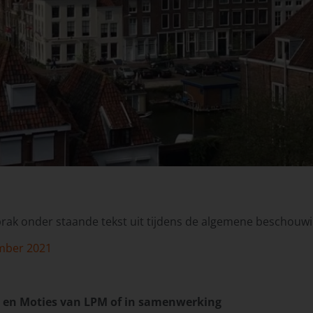
rak onder staande tekst uit tijdens de algemene beschouw
mber 2021
en Moties van LPM of in samenwerking