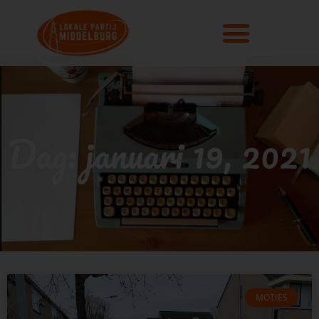
Dag: januari 19, 2021
MOTIES