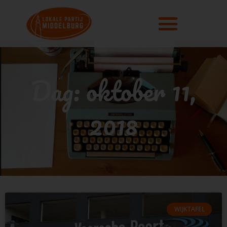
Dag: oktober 11,
2018
WIJKTAFEL