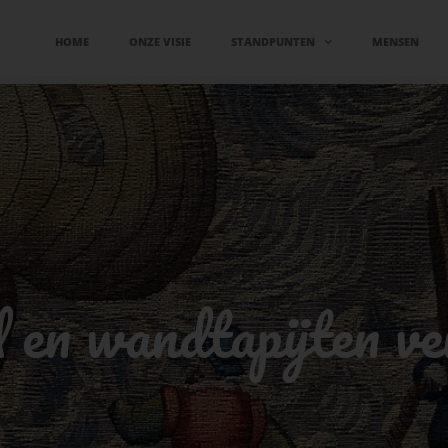
HOME
ONZE VISIE
STANDPUNTEN
MENSEN
 en wandtapijten ve