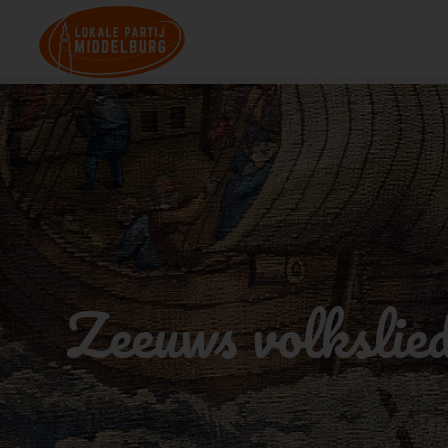
Zeeuws volkslied