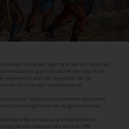
mus beoogt de nieuwe regering in spe ons nationaal
verheidsbesluit gaat het kabinet een stap te ver.
der vervreemd raken van de politiek. Na net
ord wordt nu al weer verwachtingsvol
het voorstel Opkomst-bevorderende activiteiten
emocratische legitimiteit van de gemeenteraad
erkiezingen? Na vier jaar lang deelgenomen te
ropvolgende informatieperiode werd de LPM