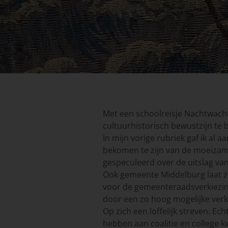
Met een schoolreisje Nachtwacht 
cultuurhistorisch bewustzijn te 
In mijn vorige rubriek gaf ik al
bekomen te zijn van de moeizam
gespeculeerd over de uitslag v
Ook gemeente Middelburg laat z
voor de gemeenteraadsverkiezing
door een zo hoog mogelijke ver
Op zich een loffelijk streven. Ec
hebben aan coalitie en college 