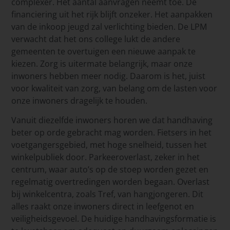
complexer. Het aantal aanvragen neemt toe. De
financiering uit het rijk blijft onzeker. Het aanpakken
van de inkoop jeugd zal verlichting bieden. De LPM
verwacht dat het ons college lukt de andere
gemeenten te overtuigen een nieuwe aanpak te
kiezen. Zorg is uitermate belangrijk, maar onze
inwoners hebben meer nodig. Daarom is het, juist
voor kwaliteit van zorg, van belang om de lasten voor
onze inwoners dragelijk te houden.
Vanuit diezelfde inwoners horen we dat handhaving
beter op orde gebracht mag worden. Fietsers in het
voetgangersgebied, met hoge snelheid, tussen het
winkelpubliek door. Parkeeroverlast, zeker in het
centrum, waar auto’s op de stoep worden gezet en
regelmatig overtredingen worden begaan. Overlast
bij winkelcentra, zoals Tref, van hangjongeren. Dit
alles raakt onze inwoners direct in leefgenot en
veiligheidsgevoel. De huidige handhavingsformatie is