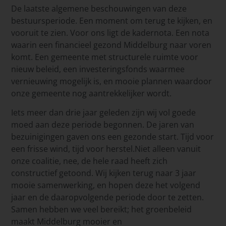
De laatste algemene beschouwingen van deze
bestuursperiode. Een moment om terug te kijken, en
vooruit te zien. Voor ons ligt de kadernota. Een nota
waarin een financieel gezond Middelburg naar voren
komt. Een gemeente met structurele ruimte voor
nieuw beleid, een investeringsfonds waarmee
vernieuwing mogelijk is, en mooie plannen waardoor
onze gemeente nog aantrekkelijker wordt.
Iets meer dan drie jaar geleden zijn wij vol goede
moed aan deze periode begonnen. De jaren van
bezuinigingen gaven ons een gezonde start. Tijd voor
een frisse wind, tijd voor herstel.Niet alleen vanuit
onze coalitie, nee, de hele raad heeft zich
constructief getoond. Wij kijken terug naar 3 jaar
mooie samenwerking, en hopen deze het volgend
jaar en de daaropvolgende periode door te zetten.
Samen hebben we veel bereikt; het groenbeleid
maakt Middelburg mooier en