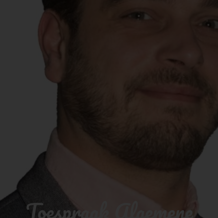
Toespraak Algemene