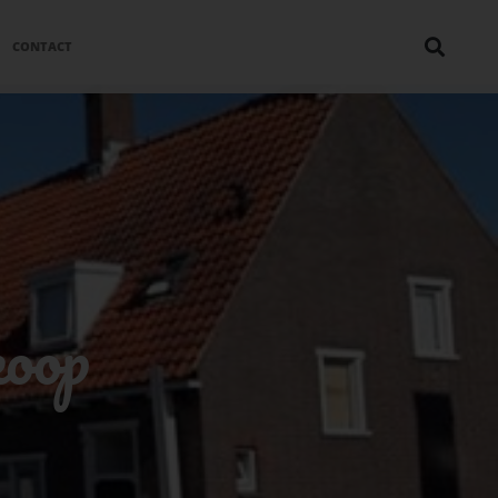
CONTACT
koop