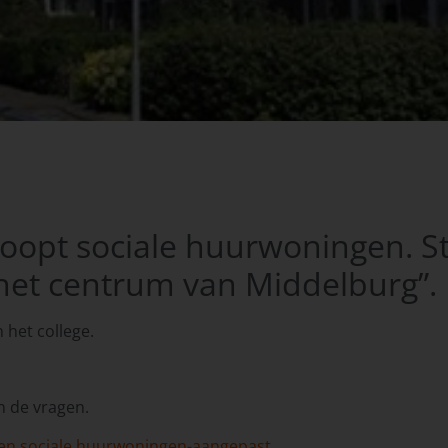
opt sociale huurwoningen. St
 het centrum van Middelburg”.
 het college.
 de vragen.
agen sociale huurwoningen-aangepast