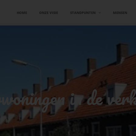
HOME
ONZE VISIE
STANDPUNTEN
MENSEN
rwoningen in de ver