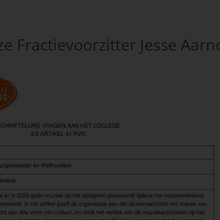
e Fractievoorzitter Jesse Aarn