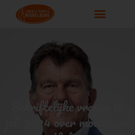
Schriftelijke vragen 15
juli 2024 over monument