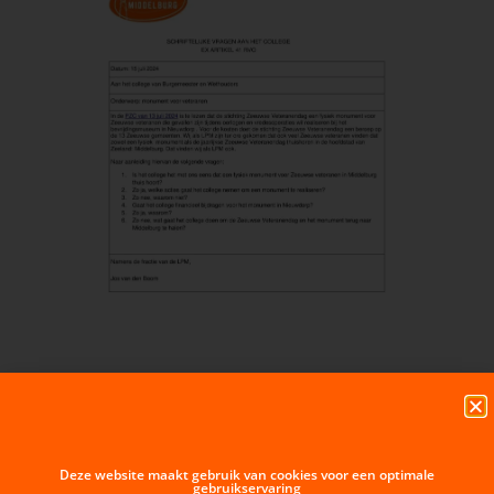
Deze website maakt gebruik van cookies voor een optimale
gebruikservaring