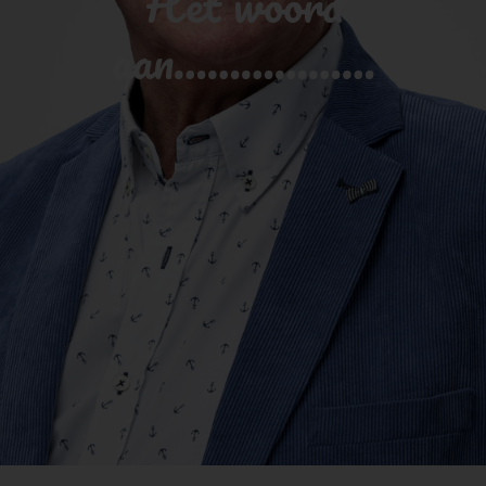
Het woord
aan………………