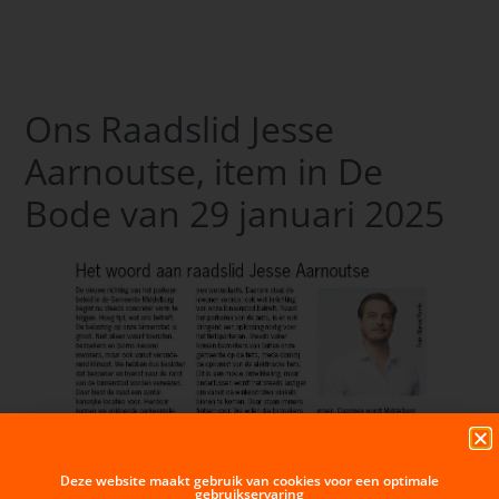
Ons Raadslid Jesse
Aarnoutse, item in De
Bode van 29 januari 2025
Deze website maakt gebruik van cookies voor een optimale
gebruikservaring