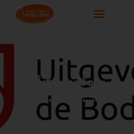
Het woord aan
……………………..