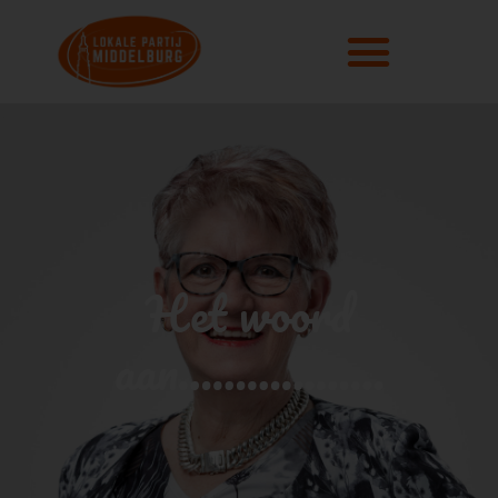
Het woord
aan………………