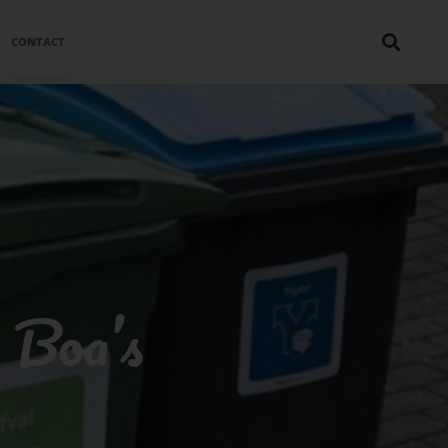
CONTACT
 Boa’s