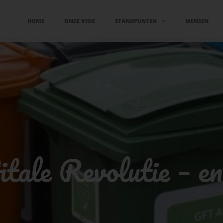
HOME
ONZE VISIE
STANDPUNTEN
MENSEN
le Revolutie – en