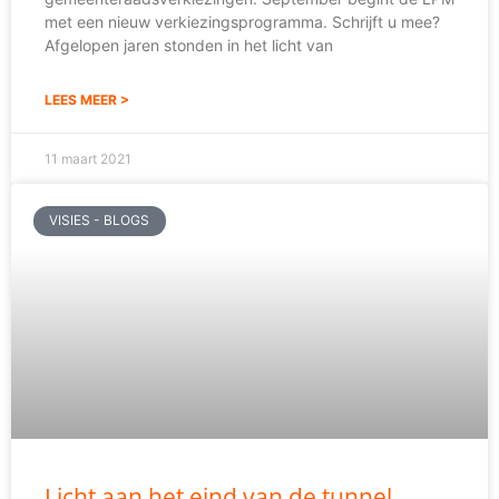
met een nieuw verkiezingsprogramma. Schrijft u mee?
Afgelopen jaren stonden in het licht van
LEES MEER >
11 maart 2021
VISIES - BLOGS
Licht aan het eind van de tunnel