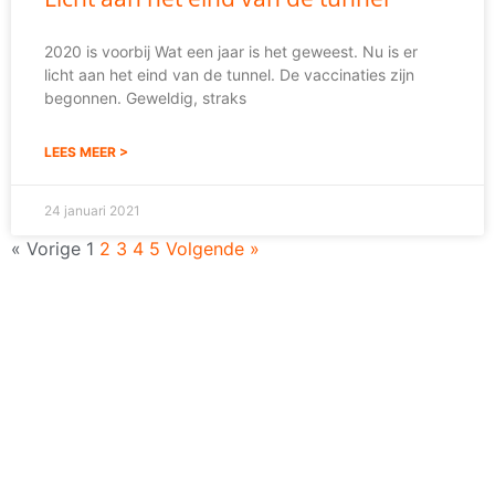
2020 is voorbij Wat een jaar is het geweest. Nu is er
licht aan het eind van de tunnel. De vaccinaties zijn
begonnen. Geweldig, straks
LEES MEER >
24 januari 2021
« Vorige
1
2
3
4
5
Volgende »