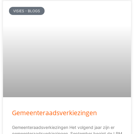
VISIES - BLOGS
Gemeenteraadsverkiezingen
Gemeenteraadsverkiezingen Het volgend jaar zijn er
gemeenteraadsverkiezingen. September begint de LPM