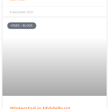
8 december 2021
VISIES - BLOGS
Winterstad in Middelburg