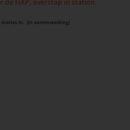
r de HAP, overstap in station
e moties in. (in samenwerking)