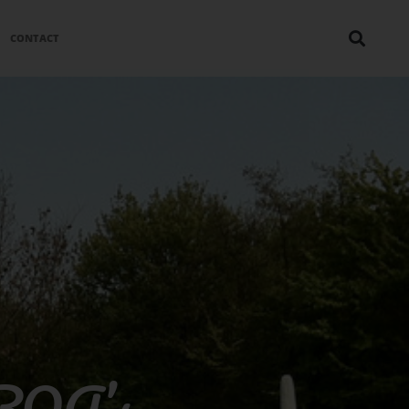
CONTACT
BOA’s