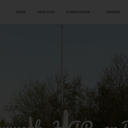
HOME
ONZE VISIE
STANDPUNTEN
MENSEN
urwerk- HAP- en 