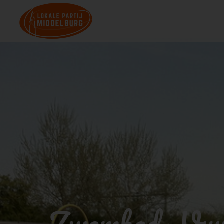
Zwembad- Vu