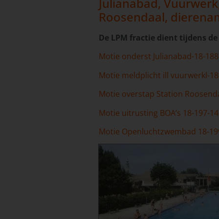
Julianabad, Vuurwerk,
Roosendaal, dierena
De LPM fractie dient tijdens 
Motie onderst Julianabad-18-18
Motie meldplicht ill vuurwerkl-1
Motie overstap Station Roosend
Motie uitrusting BOA’s 18-197-14
Motie Openluchtzwembad 18-19