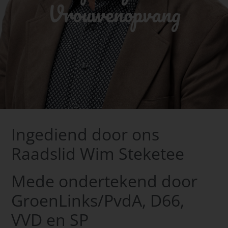
Vrouwenopvang
Ingediend door ons
Raadslid Wim Steketee
Mede ondertekend door
GroenLinks/PvdA, D66,
VVD en SP