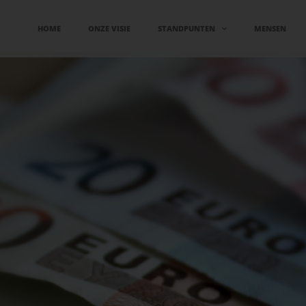
HOME
ONZE VISIE
STANDPUNTEN
MENSEN