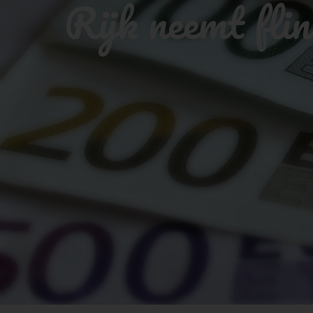
Rijk neemt flin