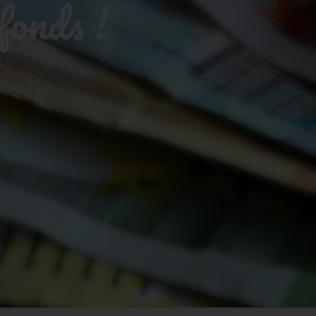
fonds !