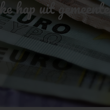
ke hap uit gemeente