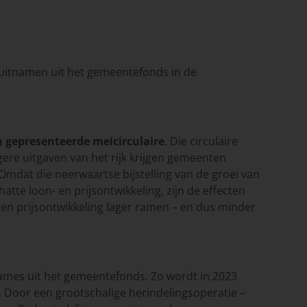
uitnamen uit het gemeentefonds in de
 gepresenteerde meicirculaire
. Die circulaire
re uitgaven van het rijk krijgen gemeenten
mdat die neerwaartse bijstelling van de groei van
tte loon- en prijsontwikkeling, zijn de effecten
 en prijsontwikkeling lager ramen – en dus minder
ames uit het gemeentefonds. Zo wordt in 2023
Door een grootschalige herindelingsoperatie –