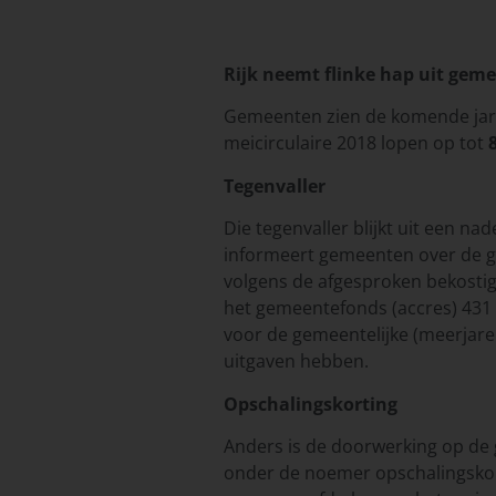
Rijk neemt flinke hap uit gem
Gemeenten zien de komende jare
meicirculaire 2018 lopen op tot
Tegenvaller
Die tegenvaller blijkt uit een na
informeert gemeenten over de ge
volgens de afgesproken bekostig
het gemeentefonds (accres) 431 m
voor de gemeentelijke (meerjaren
uitgaven hebben.
Opschalingskorting
Anders is de doorwerking op de
onder de noemer opschalingskor