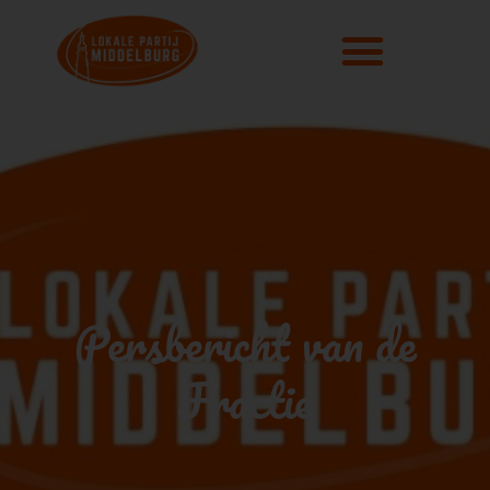
Persbericht van de
Fractie