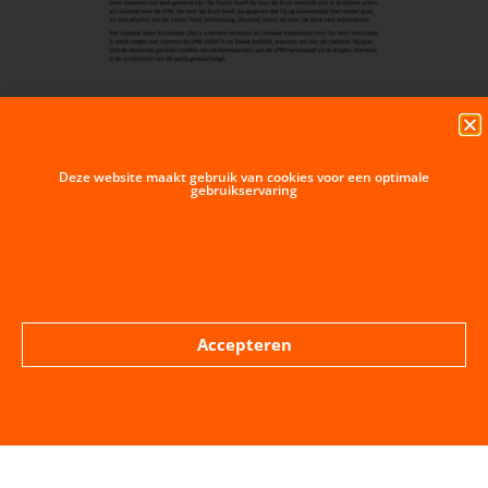
Deze website maakt gebruik van cookies voor een optimale
gebruikservaring
VORIGE BERICHT
VOLGENDE BERICHT
Accepteren
Column van onze Wethouder Eduard Smit
Aan het woord……………