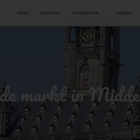
HOME
ONZE VISIE
STANDPUNTEN
MENSEN
e markt in Midde