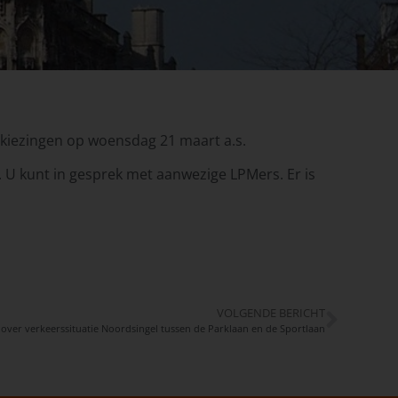
kiezingen op woensdag 21 maart a.s.
 U kunt in gesprek met aanwezige LPMers. Er is
VOLGENDE BERICHT
over verkeerssituatie Noordsingel tussen de Parklaan en de Sportlaan