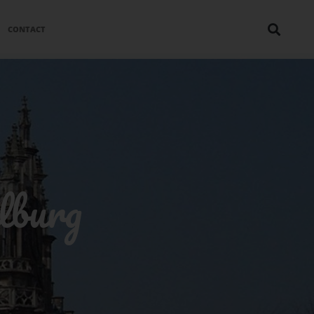
CONTACT
lburg