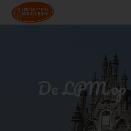
De LPM op d